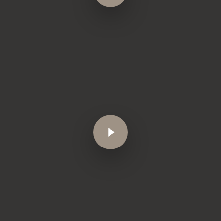
Play Video
Play Video