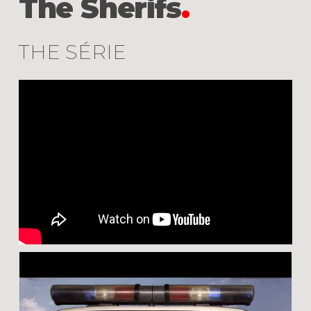
The Sherifs
.
THE SÉRIE