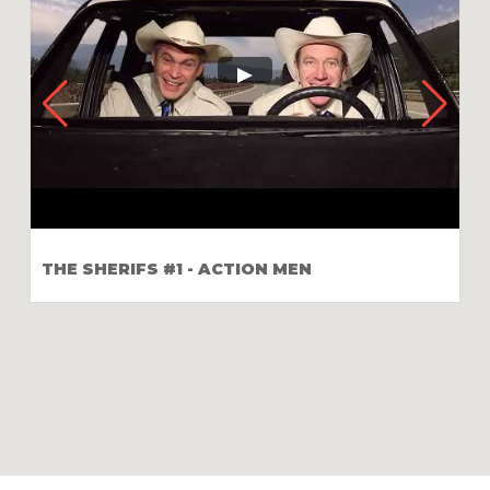
THE SHERIFS #1 - ACTION MEN
T