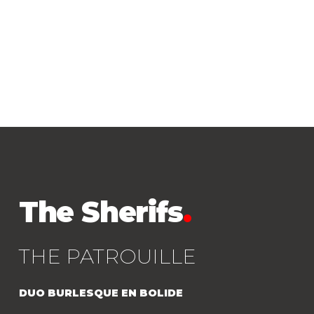
>ICI<
The Sherifs
.
THE PATROUILLE
DUO BURLESQUE EN BOLIDE